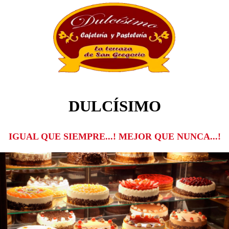
DULCÍSIMO
IGUAL QUE SIEMPRE...! MEJOR QUE NUNCA...!