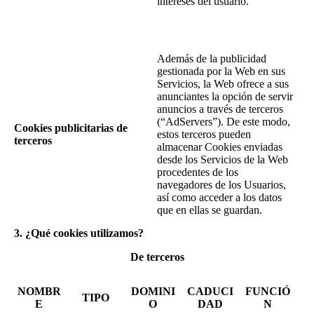
intereses del usuario.
Además de la publicidad
gestionada por la Web en sus
Servicios, la Web ofrece a sus
anunciantes la opción de servir
anuncios a través de terceros
(“AdServers”). De este modo,
Cookies publicitarias de
estos terceros pueden
terceros
almacenar Cookies enviadas
desde los Servicios de la Web
procedentes de los
navegadores de los Usuarios,
así como acceder a los datos
que en ellas se guardan.
3. ¿Qué cookies utilizamos?
De terceros
NOMBR
DOMINI
CADUCI
FUNCIÓ
TIPO
E
O
DAD
N