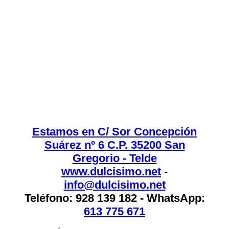
Estamos en C/ Sor Concepción
Suárez nº 6 C.P. 35200 San
Gregorio - Telde
www.dulcisimo.net
-
info@dulcisimo.net
Teléfono: 928 139 182 - WhatsApp:
613 775 671